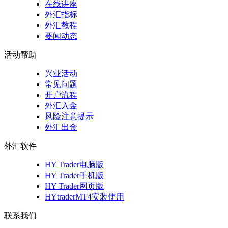
在线讲座
外汇指标
外汇教程
要闻动态
活动帮助
兴业活动
常见问题
开户流程
外汇入金
风险注意提示
外汇出金
外汇软件
HY Trader电脑版
HY Trader手机版
HY Trader网页版
HYtraderMT4安装使用
联系我们