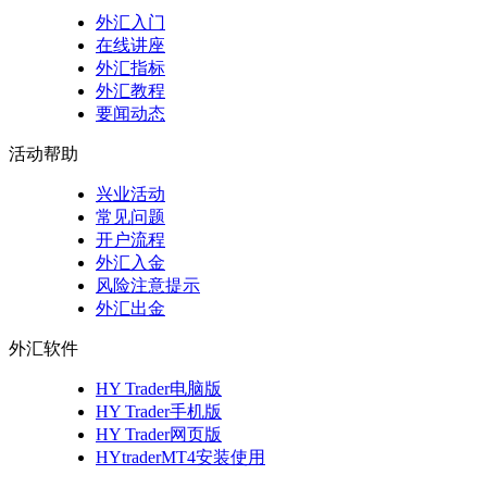
外汇入门
在线讲座
外汇指标
外汇教程
要闻动态
活动帮助
兴业活动
常见问题
开户流程
外汇入金
风险注意提示
外汇出金
外汇软件
HY Trader电脑版
HY Trader手机版
HY Trader网页版
HYtraderMT4安装使用