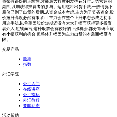
察都有很好的连续性,才能最大程度的发挥在分时走势营造的
氛围,以期获得投资者的参与。运用这种出货手法,一般情况下
股价已到了出货的后期,从资金成本考虑,主力为了节省资金,股
价拉升高度必然有限,而且主力会在整个上升形态形成之初采
用这手法,以希望因股价短期还没有太大升幅而获得更多投资
者介入,短线而言,这种股票会有较好的上涨机会,部分筹码应该
有小幅获利的机会,但整体升幅因为主力出货的本质而幅度有
限。
交易产品
股票
指数
外汇学院
外汇入门
在线讲座
外汇指标
外汇教程
要闻动态
活动帮助