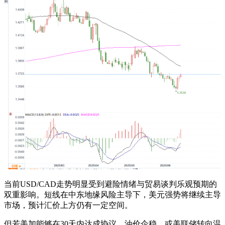
当前USD/CAD走势明显受到避险情绪与贸易谈判乐观预期的
双重影响。短线在中东地缘风险主导下，美元强势将继续主导
市场，预计汇价上方仍有一定空间。
但若美加能够在30天内达成协议、油价企稳、或美联储转向温