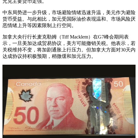
元兑主要货币走强。
中东局势进一步升级，市场避险情绪迅速升温，美元作为避险
货币受益。与此相比，加元受国际油价表现温和、市场风险厌
恶情绪上升等因素限制上行空间。
加拿大央行行长麦克勒姆（Tiff Macklem）在G7峰会期间表
示，一旦美加达成贸易协议，美方可能撤销关税。他表示，若
关税维持不变，将加剧通胀上行压力。但加拿大方面对30天内
达成协议持积极预期，稍微缓和加元压力。