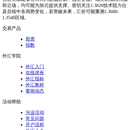
和立场，均可能为加元提供支撑。密切关注1.3820技术阻力位
及后续中东局势变化，若突破未果，汇价可能重测1.3600-
1.3540区域。
交易产品
股票
指数
外汇学院
外汇入门
在线讲座
外汇指标
外汇教程
要闻动态
活动帮助
兴业活动
常见问题
开户流程