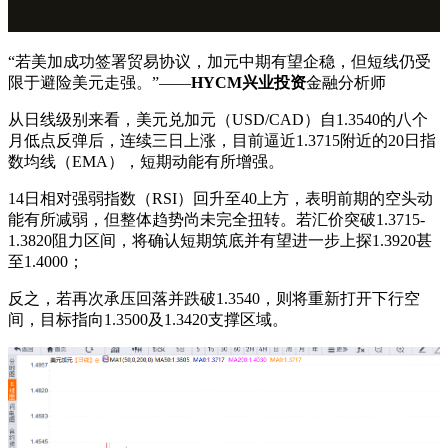
“若美加成功签署贸易协议，加元中期有望企稳，但短线仍受
限于避险美元走强。”——
HYCM兴业投资
金融分析师
从日线级别来看，美元兑加元（USD/CAD）自1.3540的八个
月低点反弹后，连续三日上涨，目前逼近1.3715附近的20日指
数均线（EMA），短期动能有所增强。
14日相对强弱指数（RSI）回升至40上方，表明前期的空头动
能有所减弱，但整体趋势尚未完全扭转。若汇价突破1.3715-
1.3820阻力区间，将确认短期筑底并有望进一步上探1.3920甚
至1.4000；
反之，若再次承压回落并跌破1.3540，则将重新打开下行空
间，目标指向1.3500及1.3420支撑区域。