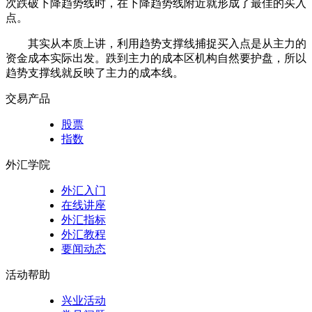
次跌破下降趋势线时，在下降趋势线附近就形成了最佳的买入
点。
其实从本质上讲，利用趋势支撑线捕捉买入点是从主力的
资金成本实际出发。跌到主力的成本区机构自然要护盘，所以
趋势支撑线就反映了主力的成本线。
交易产品
股票
指数
外汇学院
外汇入门
在线讲座
外汇指标
外汇教程
要闻动态
活动帮助
兴业活动