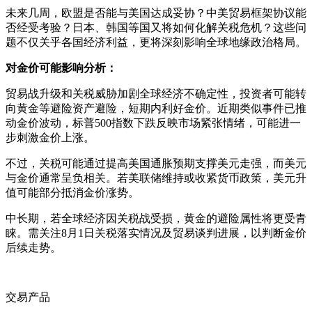
未来几周，欧盟是否能与美国达成妥协？中美贸易框架协议能
否经受考验？日本、韩国等国又将如何化解关税危机？这些问
题不仅关乎各国经济利益，更将深刻影响全球地缘政治格局。
对金价可能影响分析：
贸易战升级和关税威胁加剧全球经济不确定性，投资者可能转
向黄金等避险资产避险，短期内利好金价。近期类似事件已推
动金价波动，标普500指数下跌反映市场紧张情绪，可能进一
步刺激金价上涨。
不过，关税可能通过提高美国通胀预期支撑美元走强，而美元
与金价通常呈负相关。若美联储维持或收紧货币政策，美元升
值可能部分抵消金价涨势。
中长期，若全球经济因关税战受损，黄金的避险属性将更受青
睐。需关注8月1日关税落实情况及贸易谈判进展，以判断金价
后续走势。
交易产品