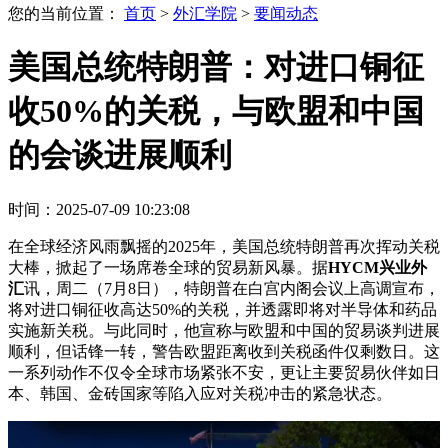
您的当前位置：
首页
>
外汇学院
>
要闻动态
美国总统特朗普：对进口铜征
收50%的关税，与欧盟和中国
的会谈进展顺利
时间：2025-07-09 10:23:08
在全球经济风雨飘摇的2025年，美国总统特朗普再次挥动关税
大棒，掀起了一场席卷全球的贸易新风暴。据
HYCM兴业外
汇
讯，周二（7月8日），特朗普在白宫内阁会议上高调宣布，
将对进口铜征收高达50%的关税，并透露即将对半导体和药品
实施新关税。与此同时，他宣称与欧盟和中国的贸易谈判进展
顺利，但话锋一转，警告欧盟距离收到关税函件仅剩数日。这
一系列动作不仅令全球市场紧张不安，更让主要贸易伙伴如日
本、韩国、金砖国家等陷入应对关税冲击的紧急状态。