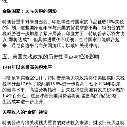
低。
金砖国家：10%关税的阴影
特朗普重申对来自巴西、印度等金砖国家的商品征收10%关税
的计划。这些国家近年来与美国的贸易摩擦不断，特朗普的关
税威胁进一步加剧了紧张局势。印度方面，特朗普表示双方协
议“即将达成”，但具体进展仍不明朗。金砖国家可能联合起
来，通过多边平台向美国施压，以减轻关税冲击。
五、美国关税政策的历史性高点与经济影响
1934年以来最高关税水平
耶鲁预算实验室估计，特朗普最新关税政策将使美国实际关税
税率升至17.6%，较此前15.8%进一步提高，创下1934年以来
的最高水平。高盛分析指出，新关税将使美国有效关税率增加
1.4个百分点。这意味着美国消费者将面临更高的商品价格，
生活成本进一步上升。
关税收入的“金矿”神话
特朗普政府将关税视为重要的财政收入来源。财政部长贝森特