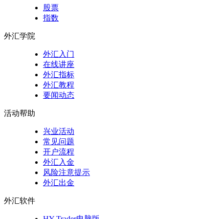
股票
指数
外汇学院
外汇入门
在线讲座
外汇指标
外汇教程
要闻动态
活动帮助
兴业活动
常见问题
开户流程
外汇入金
风险注意提示
外汇出金
外汇软件
HY Trader电脑版