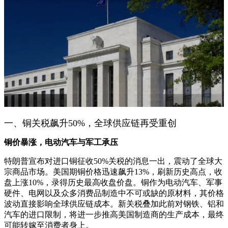
一、铜关税飙升50%，全球供应链再受重创
铜价暴涨，电动汽车与军工承压
特朗普宣布对进口铜征收50%关税的消息一出，震动了全球大
宗商品市场。美国期铜价格迅速飙升13%，刷新历史高点，收
盘上涨10%，录得历史最高收盘价盘。铜作为电动汽车、军事
硬件、电网以及众多消费品制造中不可或缺的原材料，其价格
波动直接影响全球供应链成本。新关税叠加此前对钢铁、铝和
汽车的进口限制，将进一步推高美国制造商的生产成本，最终
可能转嫁至消费者身上。