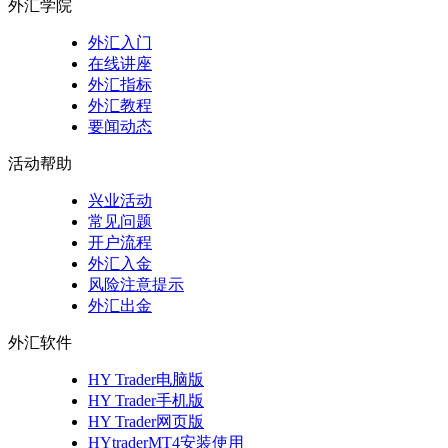
外汇学院
外汇入门
在线讲座
外汇指标
外汇教程
要闻动态
活动帮助
兴业活动
常见问题
开户流程
外汇入金
风险注意提示
外汇出金
外汇软件
HY Trader电脑版
HY Trader手机版
HY Trader网页版
HYtraderMT4安装使用