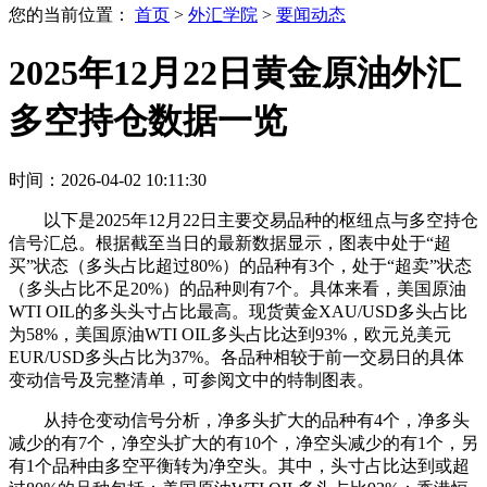
您的当前位置：
首页
>
外汇学院
>
要闻动态
2025年12月22日黄金原油外汇
多空持仓数据一览
时间：2026-04-02 10:11:30
以下是2025年12月22日主要交易品种的枢纽点与多空持仓
信号汇总。根据截至当日的最新数据显示，图表中处于“超
买”状态（多头占比超过80%）的品种有3个，处于“超卖”状态
（多头占比不足20%）的品种则有7个。具体来看，美国原油
WTI OIL的多头头寸占比最高。现货黄金XAU/USD多头占比
为58%，美国原油WTI OIL多头占比达到93%，欧元兑美元
EUR/USD多头占比为37%。各品种相较于前一交易日的具体
变动信号及完整清单，可参阅文中的特制图表。
从持仓变动信号分析，净多头扩大的品种有4个，净多头
减少的有7个，净空头扩大的有10个，净空头减少的有1个，另
有1个品种由多空平衡转为净空头。其中，头寸占比达到或超