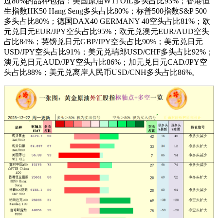
过80%的品种包括：美国原油WTI OIL多头占比93%；香港恒
生指数HK50 Hang Seng多头占比80%；标普500指数S&P 500
多头占比80%；德国DAX40 GERMANY 40空头占比81%；欧
元兑日元EUR/JPY空头占比95%；欧元兑澳元EUR/AUD空头
占比84%；英镑兑日元GBP/JPY空头占比90%；美元兑日元
USD/JPY空头占比91%；美元兑瑞郎USD/CHF多头占比92%；
澳元兑日元AUD/JPY空头占比86%；加元兑日元CAD/JPY空
头占比88%；美元兑离岸人民币USD/CNH多头占比86%。