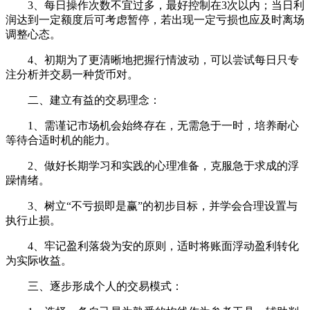
3、每日操作次数不宜过多，最好控制在3次以内；当日利
润达到一定额度后可考虑暂停，若出现一定亏损也应及时离场
调整心态。
4、初期为了更清晰地把握行情波动，可以尝试每日只专
注分析并交易一种货币对。
二、建立有益的交易理念：
1、需谨记市场机会始终存在，无需急于一时，培养耐心
等待合适时机的能力。
2、做好长期学习和实践的心理准备，克服急于求成的浮
躁情绪。
3、树立“不亏损即是赢”的初步目标，并学会合理设置与
执行止损。
4、牢记盈利落袋为安的原则，适时将账面浮动盈利转化
为实际收益。
三、逐步形成个人的交易模式：