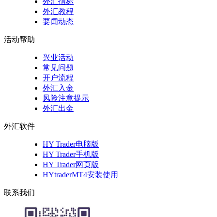
外汇指标
外汇教程
要闻动态
活动帮助
兴业活动
常见问题
开户流程
外汇入金
风险注意提示
外汇出金
外汇软件
HY Trader电脑版
HY Trader手机版
HY Trader网页版
HYtraderMT4安装使用
联系我们