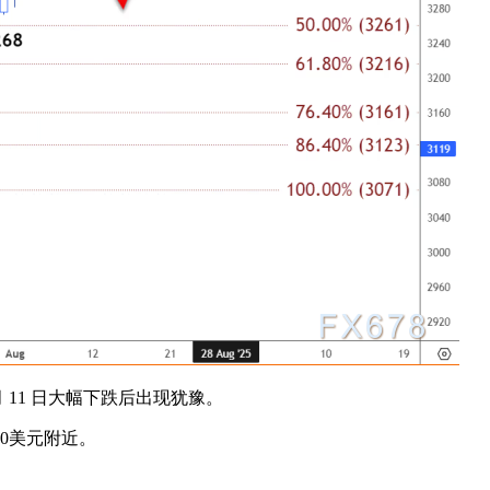
 月 11 日大幅下跌后出现犹豫。
0美元附近。