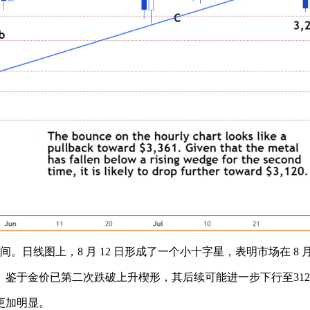
 美元区间。日线图上，8 月 12 日形成了一个小十字星，表明市场在 8
。鉴于金价已第二次跌破上升楔形，其后续可能进一步下行至312
更加明显。