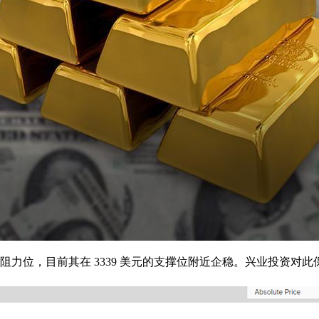
的阻力位，目前其在 3339 美元的支撑位附近企稳。兴业投资对