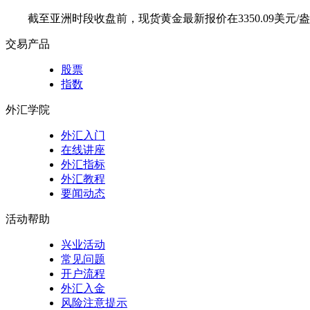
截至亚洲时段收盘前，现货黄金最新报价在3350.09美元/
交易产品
股票
指数
外汇学院
外汇入门
在线讲座
外汇指标
外汇教程
要闻动态
活动帮助
兴业活动
常见问题
开户流程
外汇入金
风险注意提示