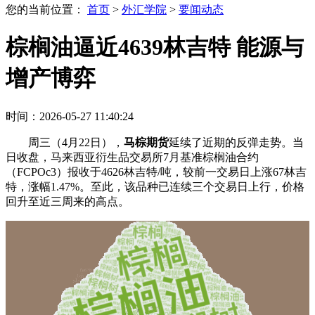
您的当前位置：
首页
>
外汇学院
>
要闻动态
棕榈油逼近4639林吉特 能源与
增产博弈
时间：2026-05-27 11:40:24
周三（4月22日），
马棕期货
延续了近期的反弹走势。当
日收盘，马来西亚衍生品交易所7月基准棕榈油合约
（FCPOc3）报收于4626林吉特/吨，较前一交易日上涨67林吉
特，涨幅1.47%。至此，该品种已连续三个交易日上行，价格
回升至近三周来的高点。