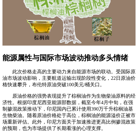
能源属性与国际市场波动推动多头情绪
此次价格走高的主要动力来自能源市场的联动。受国际原
油市场波动影响，主要航道运输出现阶段性变化，22日原油价
格快速攀升，布伦特原油突破100美元/桶关口。
原油价格的强势表现提升了棕榈油作为生物柴油原料的经
济性。根据印度尼西亚能源部数据，截至今年4月中旬，在强
制掺混政策推动下，印尼国内已累计使用390万千升棕榈油基
生物柴油。随着原油价格处于高位，棕榈油的能源溢价正被市
场重新评估。此外，印尼方面关于加速推进更高比例掺混政策
的预期，也为市场提供了长期看涨的心理支撑。