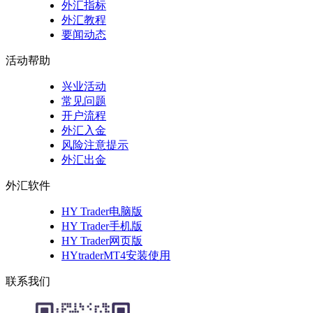
外汇指标
外汇教程
要闻动态
活动帮助
兴业活动
常见问题
开户流程
外汇入金
风险注意提示
外汇出金
外汇软件
HY Trader电脑版
HY Trader手机版
HY Trader网页版
HYtraderMT4安装使用
联系我们