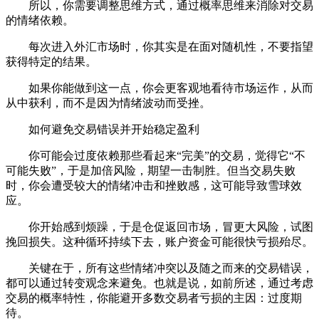
所以，你需要调整思维方式，通过概率思维来消除对交易
的情绪依赖。
每次进入外汇市场时，你其实是在面对随机性，不要指望
获得特定的结果。
如果你能做到这一点，你会更客观地看待市场运作，从而
从中获利，而不是因为情绪波动而受挫。
如何避免交易错误并开始稳定盈利
你可能会过度依赖那些看起来“完美”的交易，觉得它“不
可能失败”，于是加倍风险，期望一击制胜。但当交易失败
时，你会遭受较大的情绪冲击和挫败感，这可能导致雪球效
应。
你开始感到烦躁，于是仓促返回市场，冒更大风险，试图
挽回损失。这种循环持续下去，账户资金可能很快亏损殆尽。
关键在于，所有这些情绪冲突以及随之而来的交易错误，
都可以通过转变观念来避免。也就是说，如前所述，通过考虑
交易的概率特性，你能避开多数交易者亏损的主因：过度期
待。