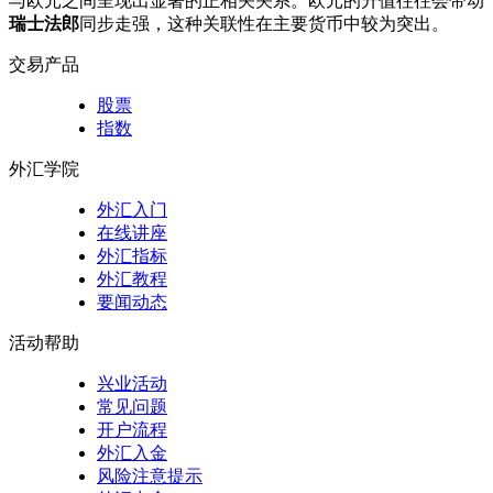
与欧元之间呈现出显著的正相关关系。欧元的升值往往会带动
瑞士法郎
同步走强，这种关联性在主要货币中较为突出。
交易产品
股票
指数
外汇学院
外汇入门
在线讲座
外汇指标
外汇教程
要闻动态
活动帮助
兴业活动
常见问题
开户流程
外汇入金
风险注意提示