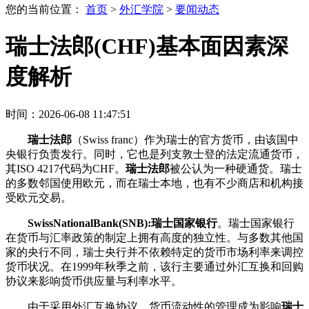
您的当前位置：
首页
>
外汇学院
>
要闻动态
瑞士法郎(CHF)基本面因素深
度解析
时间：2026-06-08 11:47:51
瑞士法郎
（Swiss franc）作为瑞士的官方货币，由该国中
央银行负责发行。同时，它也是列支敦士登的法定流通货币，
其ISO 4217代码为CHF。
瑞士法郎
被公认为一种硬通货。瑞士
的多数邻国使用欧元，而在瑞士本地，也有不少商店和机构接
受欧元交易。
SwissNationalBank(SNB):瑞士国家银行
。瑞士国家银行
在货币与汇率政策的制定上拥有高度的独立性。与多数其他国
家的央行不同，瑞士央行并不依赖特定的货币市场利率来调控
货币状况。在1999年秋季之前，该行主要通过外汇互换和回购
协议来影响货币供应量与利率水平。
由于采用外汇互换协议，货币流动性的管理成为影响
瑞士