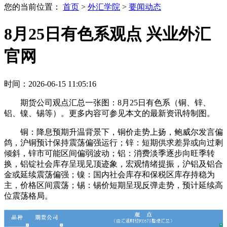
您的当前位置：
首页
>
外汇学院
>
要闻动态
8月25日有色系观点 兴业外汇
官网
时间：2026-06-15 11:05:16
期货公司观点汇总一张图：8月25日有色系（铜、锌、
铝、镍、锡等）。更多内容可参见本文的最新资讯特制图。
铜：降息预期升温背景下，铜价走势上扬，鲍威尔发言偏
鸽，沪铜预计保持震荡偏强运行；锌：短期供求差异或向过剩
倾斜，锌市可能区间偏弱波动；铝：消费淡季逐步向旺季转
换，铝锭社会库存呈现见顶迹象，宏观情绪提振，沪铝及铝合
金或延续震荡偏强；镍：国内社会库存和保税区库存持稳为
主，价格区间震荡；锡：锡价短期呈现反弹走势，预计延续高
位震荡格局。