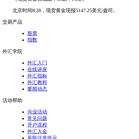
北京时间8:28，现货黄金现报5147.25美元/盎司。
交易产品
股票
指数
外汇学院
外汇入门
在线讲座
外汇指标
外汇教程
要闻动态
活动帮助
兴业活动
常见问题
开户流程
外汇入金
风险注意提示