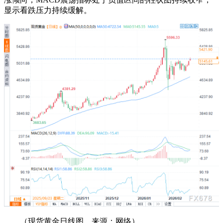
显示看跌压力持续缓解。
（现货黄金日线图，来源：网络）