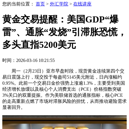
您的当前位置：
首页
>
外汇学院
>
在线讲座
黄金交易提醒：美国GDP“爆
雷”、通胀“发烧”引滞胀恐慌，
多头直指5200美元
时间：2026-03-16 10:21:55
周一（2月23日）亚市早盘时段，现货黄金连续第四个交
易日震荡上行，现交投于每盎司5145美元附近，日内涨幅约
0.95%。此前一个交易日金价强势上涨逾1.3%，主要受到美国
经济增长放缓以及核心个人消费支出（PCE）价格指数突破
3%关口的双重提振。作为美联储首选的通胀指标，核心PCE
的走高重新点燃了市场对滞胀风险的担忧，从而推动避险需求
显著回升。