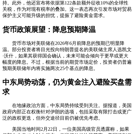
持。此外，他还宣布将依据第122条款额外征收10%的全球性
关税，作为对现有税率的叠加。这一表态再次引发市场对贸易
保护主义可能升级的担忧，提振了避险黄金需求。
货币政策展望：降息预期降温
货币市场对美联储在2026年6月前降息的预期已明显降
温。部分投资者将目光投向特朗普提名的美联储主席人选凯文
·沃什，如果其获得国会确认，未来可能会倾向于更早或更大
幅度的降息。不过，根据当前的期货市场定价，投资者仍普遍
预期美联储年内将实施两次25个基点的降息。
中东局势动荡，仍为黄金注入避险买盘需
求
在地缘政治方面，中东局势持续受到关注。据报道，美国
政府内部正在权衡针对伊朗的选项，包括采取有限打击或更广
泛的政权更迭，但外交途径目前仍被优先考虑。
美国当地时间2月22日，一位美国高级官员透露称，如果