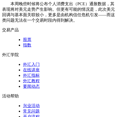
本周晚些时候将公布个人消费支出（PCE）通胀数据，其
表现将对美元走势产生影响。但更有可能的情况是，此次美元
回调与基本面关联较小，更多是由机构信任危机引发——而这
类问题无法在一个交易时段内得到解决。
交易产品
股票
指数
外汇学院
外汇入门
在线讲座
外汇指标
外汇教程
要闻动态
活动帮助
兴业活动
常见问题
开户流程