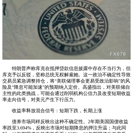
特朗普声称库克在抵押贷款信息披露中存在不当行为，但
库克予以反驳，坚称总统无权解雇她。这一政治不确定性导致
交易员紧急调整持仓，将“美联储理事会更易受政治影响”的风
险及“降息可能加速”的预期纳入定价。高盛指出，对美联储自
主性的此类挑战，可能会通过削弱机构公信力及改变短期收益
率走向信号，对美元产生下行压力。
收益率释放混合信号：短期下跌，长期上涨
债券市场同样反映出这种不确定性。2年期美国国债收益
率跌至3.694%，反映出市场对短期降息的押注升温；与此同