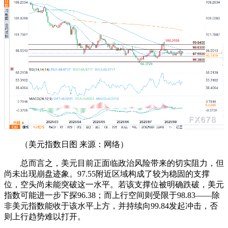
（美元指数日图 来源：网络）
总而言之，美元目前正面临政治风险带来的切实阻力，但
尚未出现崩盘迹象。97.55附近区域构成了较为稳固的支撑
位，空头尚未能突破这一水平。若该支撑位被明确跌破，美元
指数可能进一步下探96.38；而上行空间则受限于98.83——除
非美元指数能收于该水平上方，并持续向99.84发起冲击，否
则上行趋势难以打开。