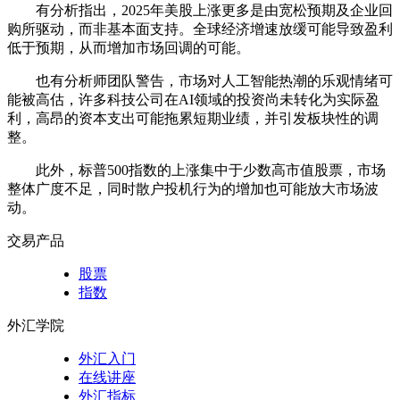
有分析指出，2025年美股上涨更多是由宽松预期及企业回
购所驱动，而非基本面支持。全球经济增速放缓可能导致盈利
低于预期，从而增加市场回调的可能。
也有分析师团队警告，市场对人工智能热潮的乐观情绪可
能被高估，许多科技公司在AI领域的投资尚未转化为实际盈
利，高昂的资本支出可能拖累短期业绩，并引发板块性的调
整。
此外，标普500指数的上涨集中于少数高市值股票，市场
整体广度不足，同时散户投机行为的增加也可能放大市场波
动。
交易产品
股票
指数
外汇学院
外汇入门
在线讲座
外汇指标