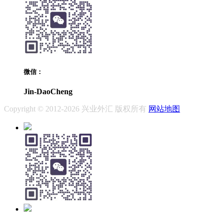
微信：
Jin-DaoCheng
Copyright © 2012-2026 兴业外汇 版权所有
网站地图