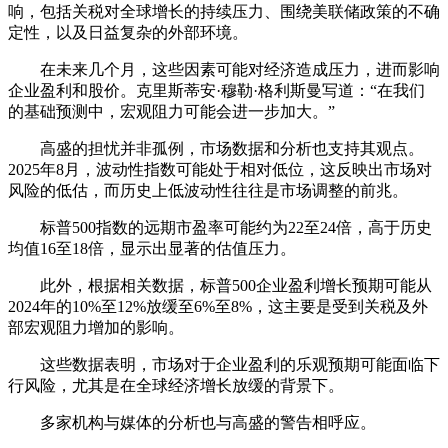
响，包括关税对全球增长的持续压力、围绕美联储政策的不确
定性，以及日益复杂的外部环境。
在未来几个月，这些因素可能对经济造成压力，进而影响
企业盈利和股价。克里斯蒂安·穆勒·格利斯曼写道：“在我们
的基础预测中，宏观阻力可能会进一步加大。”
高盛的担忧并非孤例，市场数据和分析也支持其观点。
2025年8月，波动性指数可能处于相对低位，这反映出市场对
风险的低估，而历史上低波动性往往是市场调整的前兆。
标普500指数的远期市盈率可能约为22至24倍，高于历史
均值16至18倍，显示出显著的估值压力。
此外，根据相关数据，标普500企业盈利增长预期可能从
2024年的10%至12%放缓至6%至8%，这主要是受到关税及外
部宏观阻力增加的影响。
这些数据表明，市场对于企业盈利的乐观预期可能面临下
行风险，尤其是在全球经济增长放缓的背景下。
多家机构与媒体的分析也与高盛的警告相呼应。