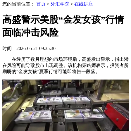
您的当前位置：
首页
>
外汇学院
>
在线讲座
高盛警示美股“金发女孩”行情
面临冲击风险
时间：2026-05-21 09:35:30
在经历了数月理想的市场环境后，高盛发出警示，指出潜
在风险可能导致股市出现调整。该机构策略师表示，投资者所
期盼的“金发女孩”夏季行情可能即将告一段落。