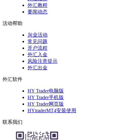
外汇教程
要闻动态
活动帮助
兴业活动
常见问题
开户流程
外汇入金
风险注意提示
外汇出金
外汇软件
HY Trader电脑版
HY Trader手机版
HY Trader网页版
HYtraderMT4安装使用
联系我们