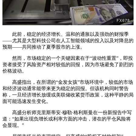
此前，稳定的经济增长、温和的通胀以及强劲的财报季
——尤其是大型科技公司在人工智能领域的投入以及对降息的
预期——共同推动了夏季股市的上涨。
然而，市场稳定的一个关键因素在于“波动性重置”，即投
资者接受了风险资产相对较低的回报，因为市场避免了剧烈的
价格波动。
高盛指出，在所谓的“金发女孩”市场环境中，较低的市场
和经济波动通常能带来更为稳定的回报。但该机构同时警告
称，一旦经济增长放缓或美联储收紧货币政策，这种平静的局
面可能迅速发生变化。
高盛分析师克里斯蒂安·穆勒·格利斯曼在一份新报告中写
道：“如果出现负增长或利率方面的冲击，潜在的平仓风险将
会显现。”