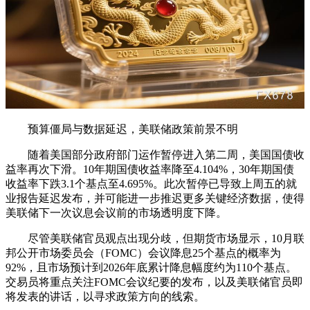
预算僵局与数据延迟，美联储政策前景不明
随着美国部分政府部门运作暂停进入第二周，美国国债收
益率再次下滑。10年期国债收益率降至4.104%，30年期国债
收益率下跌3.1个基点至4.695%。此次暂停已导致上周五的就
业报告延迟发布，并可能进一步推迟更多关键经济数据，使得
美联储下一次议息会议前的市场透明度下降。
尽管美联储官员观点出现分歧，但期货市场显示，10月联
邦公开市场委员会（FOMC）会议降息25个基点的概率为
92%，且市场预计到2026年底累计降息幅度约为110个基点。
交易员将重点关注FOMC会议纪要的发布，以及美联储官员即
将发表的讲话，以寻求政策方向的线索。