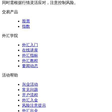
同时需根据行情灵活应对，注意控制风险。
交易产品
股票
指数
外汇学院
外汇入门
在线讲座
外汇指标
外汇教程
要闻动态
活动帮助
兴业活动
常见问题
开户流程
外汇入金
风险注意提示
外汇出金