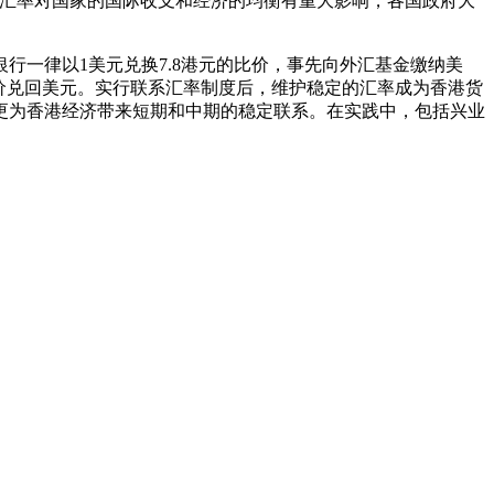
于汇率对国家的国际收支和经济的均衡有重大影响，各国政府大
银行一律以1美元兑换7.8港元的比价，事先向外汇基金缴纳美
价兑回美元。实行联系汇率制度后，维护稳定的汇率成为香港货
更为香港经济带来短期和中期的稳定联系。在实践中，包括兴业