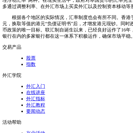
理浮动汇率"两种。在现实生活中，政府对本国货币的汇率完
多通过调整利率、在外汇市场上买卖外汇以及控制资本移动等
根据各个地区的实际情况，汇率制度也会有所不同。香港于19
元，换取等值的港元“负债证明书”后，才增发港元现钞。同
币政策的唯一目标。联汇制自诞生以来，已经良好运作了16
银行在内的多家银行都在这一体系下积极运作，确保市场平稳
交易产品
股票
指数
外汇学院
外汇入门
在线讲座
外汇指标
外汇教程
要闻动态
活动帮助