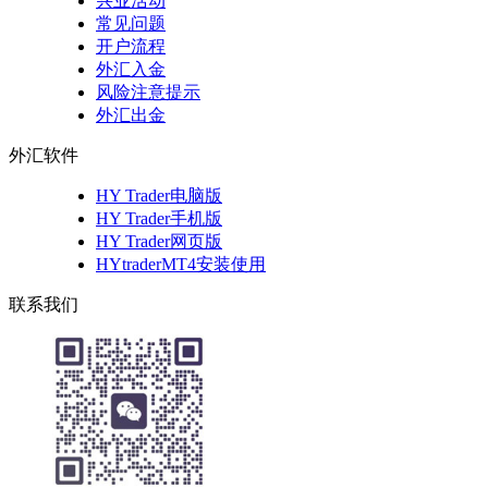
兴业活动
常见问题
开户流程
外汇入金
风险注意提示
外汇出金
外汇软件
HY Trader电脑版
HY Trader手机版
HY Trader网页版
HYtraderMT4安装使用
联系我们