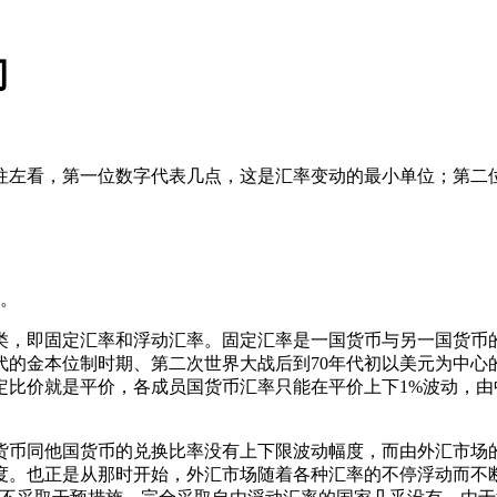
门
往左看，第一位数字代表几点，这是汇率变动的最小单位；第二
点。
类，即固定汇率和浮动汇率。固定汇率是一国货币与另一国货币
0年代的金本位制时期、第二次世界大战后到70年代初以美元为中
定比价就是平价，各成员国货币汇率只能在平价上下1%波动，
币同他国货币的兑换比率没有上下限波动幅度，而由外汇市场的供
制度。也正是从那时开始，外汇市场随着各种汇率的不停浮动而不