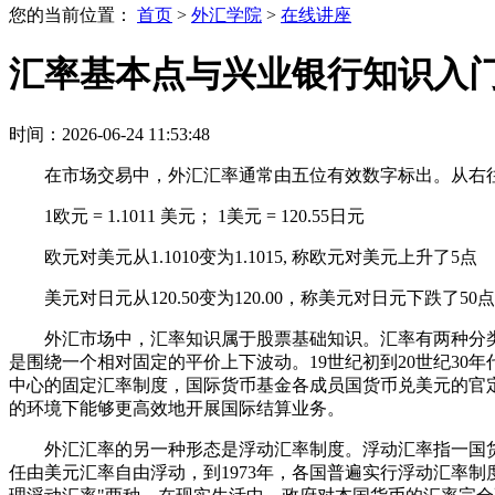
您的当前位置：
首页
>
外汇学院
>
在线讲座
汇率基本点与兴业银行知识入
时间：2026-06-24 11:53:48
在市场交易中，外汇汇率通常由五位有效数字标出。从右
1欧元 = 1.1011 美元； 1美元 = 120.55日元
欧元对美元从1.1010变为1.1015, 称欧元对美元上升了5点
美元对日元从120.50变为120.00，称美元对日元下跌了50
外汇市场中，汇率知识属于股票基础知识。汇率有两种分
是围绕一个相对固定的平价上下波动。19世纪初到20世纪3
中心的固定汇率制度，国际货币基金各成员国货币兑美元的官
的环境下能够更高效地开展国际结算业务。
外汇汇率的另一种形态是浮动汇率制度。浮动汇率指一国货
任由美元汇率自由浮动，到1973年，各国普遍实行浮动汇率