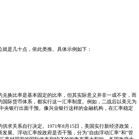
位就是几十点，依此类推。具体示例如下：
的兑换比率是基本固定的比率，但其实际意义并非一成不变，而
心的国际货币体系，都实行这一汇率制度。例如，二战后以美元为
由中央银行出面干预。像兴业银行这样的金融机构，在汇率稳定
求关系自行决定。1971年8月15日，美国实行新经济政策，
断发展。浮动汇率按政府是否干预，分为"自由浮动汇率"和"管