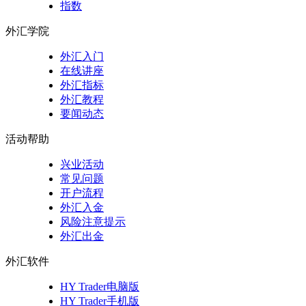
指数
外汇学院
外汇入门
在线讲座
外汇指标
外汇教程
要闻动态
活动帮助
兴业活动
常见问题
开户流程
外汇入金
风险注意提示
外汇出金
外汇软件
HY Trader电脑版
HY Trader手机版