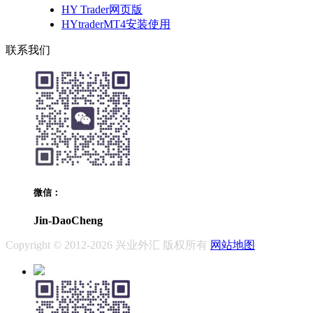
HY Trader网页版
HYtraderMT4安装使用
联系我们
微信：
Jin-DaoCheng
Copyright © 2012-2026 兴业外汇 版权所有
网站地图