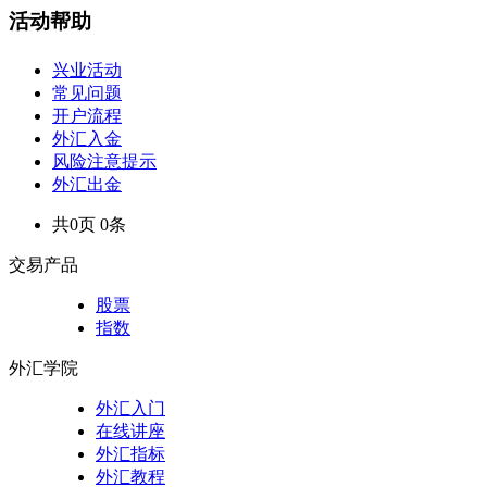
活动帮助
兴业活动
常见问题
开户流程
外汇入金
风险注意提示
外汇出金
共0页 0条
交易产品
股票
指数
外汇学院
外汇入门
在线讲座
外汇指标
外汇教程