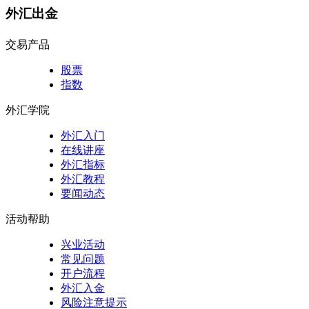
外汇出金
交易产品
股票
指数
外汇学院
外汇入门
在线讲座
外汇指标
外汇教程
要闻动态
活动帮助
兴业活动
常见问题
开户流程
外汇入金
风险注意提示