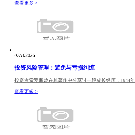
查看更多 >
07/10
2026
投资风险管理：避免与亏损纠缠
投资者索罗斯曾在其著作中分享过一段成长经历，1944
查看更多 >