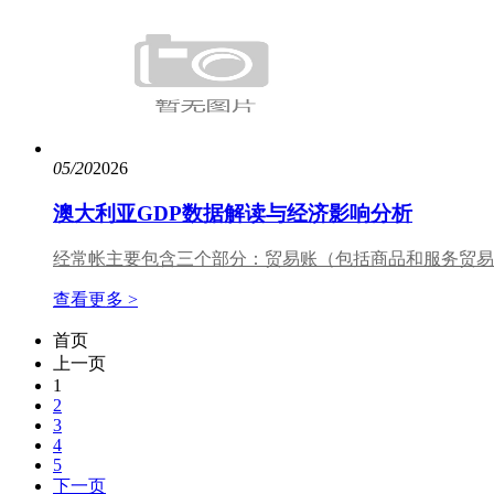
05/20
2026
澳大利亚GDP数据解读与经济影响分析
经常帐主要包含三个部分：贸易账（包括商品和服务贸易
查看更多 >
首页
上一页
1
2
3
4
5
下一页