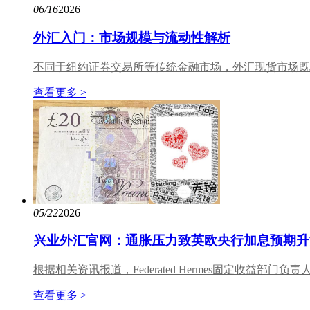
06/16
2026
外汇入门：市场规模与流动性解析
不同于纽约证券交易所等传统金融市场，外汇现货市场既
查看更多 >
05/22
2026
兴业外汇官网：通胀压力致英欧央行加息预期升
根据相关资讯报道，Federated Hermes固定收益部门负责人Mi
查看更多 >