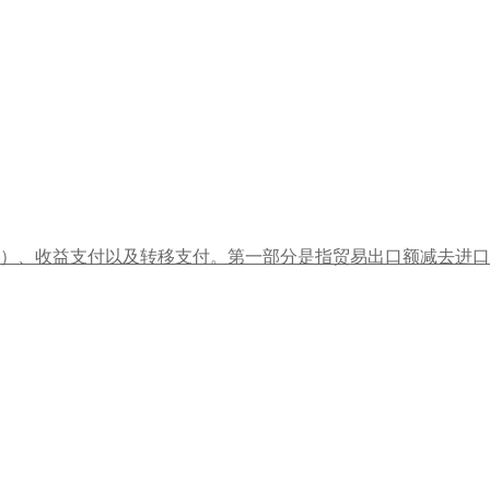
）、收益支付以及转移支付。第一部分是指贸易出口额减去进口后所