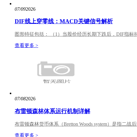
07/09
2026
DIF线上穿零线：MACD关键信号解析
图形特征包括： （1）当股价经历长期下跌后，DIF指标
查看更多 >
07/08
2026
布雷顿森林体系运行机制详解
布雷顿森林货币体系（Bretton Woods system）是指
查看更多 >