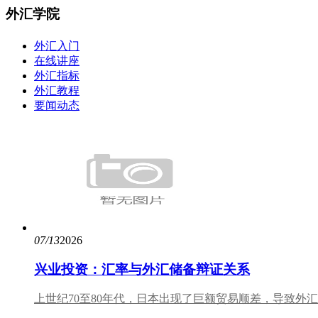
外汇学院
外汇入门
在线讲座
外汇指标
外汇教程
要闻动态
07/13
2026
兴业投资：汇率与外汇储备辩证关系
上世纪70至80年代，日本出现了巨额贸易顺差，导致外