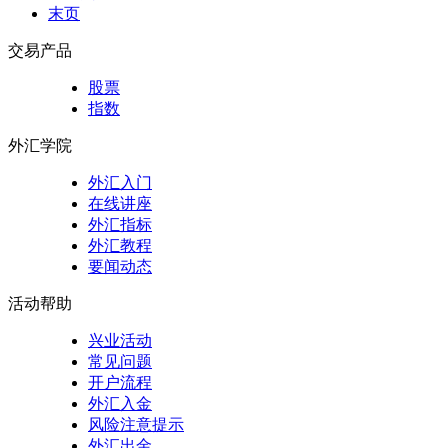
末页
交易产品
股票
指数
外汇学院
外汇入门
在线讲座
外汇指标
外汇教程
要闻动态
活动帮助
兴业活动
常见问题
开户流程
外汇入金
风险注意提示
外汇出金