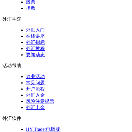
股票
指数
外汇学院
外汇入门
在线讲座
外汇指标
外汇教程
要闻动态
活动帮助
兴业活动
常见问题
开户流程
外汇入金
风险注意提示
外汇出金
外汇软件
HY Trader电脑版