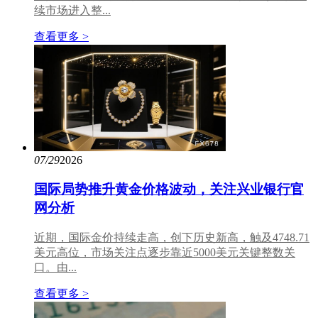
续市场进入整...
查看更多 >
07/29
2026
国际局势推升黄金价格波动，关注兴业银行官
网分析
近期，国际金价持续走高，创下历史新高，触及4748.71
美元高位，市场关注点逐步靠近5000美元关键整数关
口。由...
查看更多 >