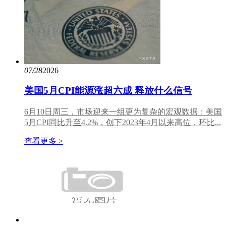
07/28
2026
美国5月CPI能源涨超六成 释放什么信号
6月10日周三，市场迎来一组更为复杂的宏观数据：美国
5月CPI同比升至4.2%，创下2023年4月以来高位，环比...
查看更多 >