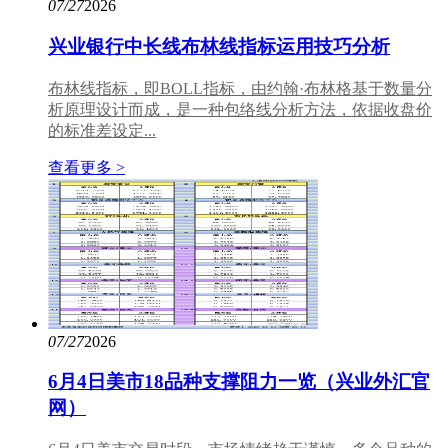
07/27
2026
兴业银行中长线布林线指标运用技巧分析
布林线指标，即BOLL指标，由约翰·布林格基于数量分
析原理设计而成，是一种包络线分析方法，依据收盘价
的标准差设定...
查看更多 >
07/27
2026
6月4日美市18品种支撑阻力一览（兴业外汇官
网）