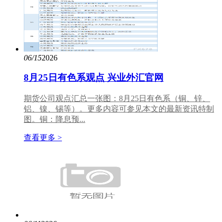
06/15
2026
8月25日有色系观点 兴业外汇官网
期货公司观点汇总一张图：8月25日有色系（铜、锌、
铝、镍、锡等）。更多内容可参见本文的最新资讯特制
图。铜：降息预...
查看更多 >