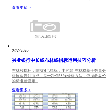
查看更多 >
07/27
2026
兴业银行中长线布林线指标运用技巧分析
布林线指标，即BOLL指标，由约翰·布林格基于数量分
析原理设计而成，是一种包络线分析方法，依据收盘价
的标准差设定...
查看更多 >