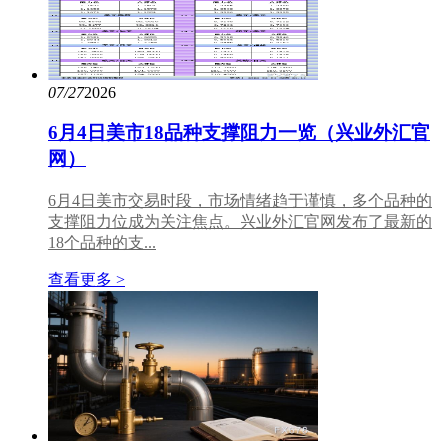
07/27
2026
6月4日美市18品种支撑阻力一览（兴业外汇官
网）
6月4日美市交易时段，市场情绪趋于谨慎，多个品种的
支撑阻力位成为关注焦点。兴业外汇官网发布了最新的
18个品种的支...
查看更多 >