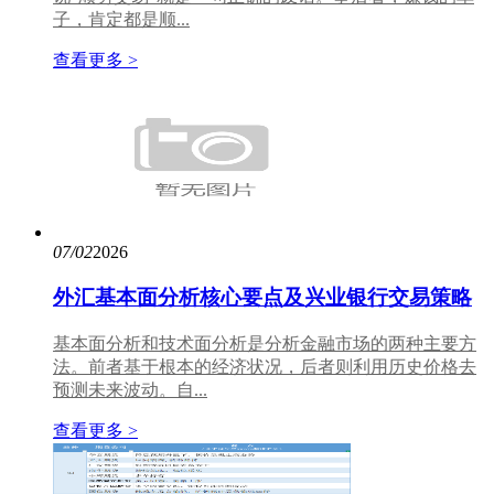
子，肯定都是顺...
查看更多 >
07/02
2026
外汇基本面分析核心要点及兴业银行交易策略
基本面分析和技术面分析是分析金融市场的两种主要方
法。前者基于根本的经济状况，后者则利用历史价格去
预测未来波动。自...
查看更多 >