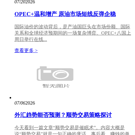
07/20
2026
OPEC+温和增产 原油市场短线反弹企稳
国际油价的波动背后，是产油国巨头在市场份额、国际
关系和全球经济预期间的一场复杂博弈。OPEC+八国上
周日举行在线...
查看更多 >
07/06
2026
外汇趋势能否预测？顺势交易策略探讨
今天看到一篇文章“顺势交易是催眠术”。内容大概是
说“顺势交易”就是一句正确的废话。事后看，赚钱的单