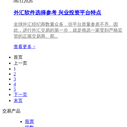
06/11
2026
外汇软件选择参考 兴业投资平台特点
全球外汇经纪商数量众多，但平台质量参差不齐。因
此，进行外汇交易的第一步，就是挑选一家受到严格监
管的正规交易商。那...
查看更多 >
首页
上一页
1
2
3
4
5
下一页
末页
交易产品
股票