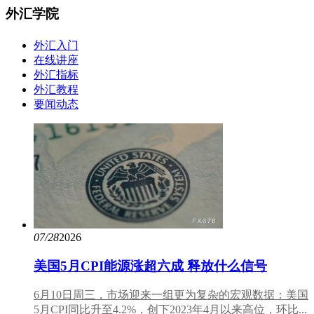
外汇学院
外汇入门
在线讲座
外汇指标
外汇教程
要闻动态
07/28
2026
美国5月CPI能源涨超六成 释放什么信号
6月10日周三，市场迎来一组更为复杂的宏观数据：美国
5月CPI同比升至4.2%，创下2023年4月以来高位，环比...