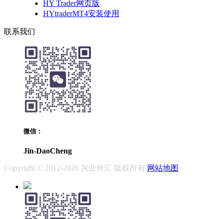
HY Trader网页版
HYtraderMT4安装使用
联系我们
微信：
Jin-DaoCheng
Copyright © 2012-2026 兴业外汇 版权所有
网站地图