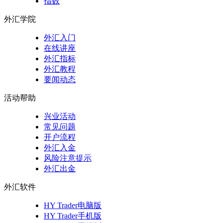
指数
外汇学院
外汇入门
在线讲座
外汇指标
外汇教程
要闻动态
活动帮助
兴业活动
常见问题
开户流程
外汇入金
风险注意提示
外汇出金
外汇软件
HY Trader电脑版
HY Trader手机版