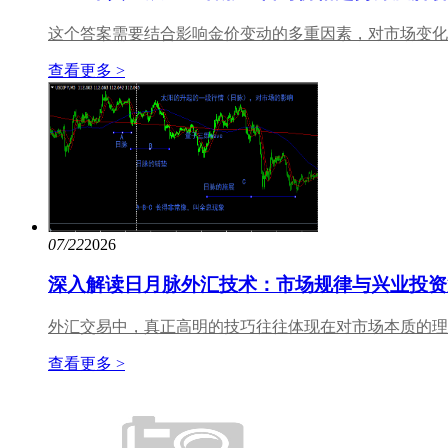
这个答案需要结合影响金价变动的多重因素，对市场变化进
查看更多 >
07/22
2026
深入解读日月脉外汇技术：市场规律与兴业投资
外汇交易中，真正高明的技巧往往体现在对市场本质的理
查看更多 >