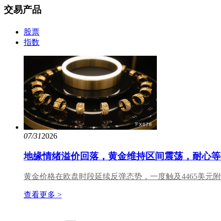
交易产品
股票
指数
07/31
2026
地缘情绪溢价回落，黄金维持区间震荡，耐心等
黄金价格在欧盘时段延续反弹态势，一度触及4465美元
查看更多 >