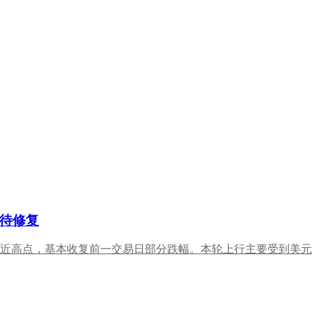
待修复
附近高点，基本收复前一交易日部分跌幅。本轮上行主要受到美元指.