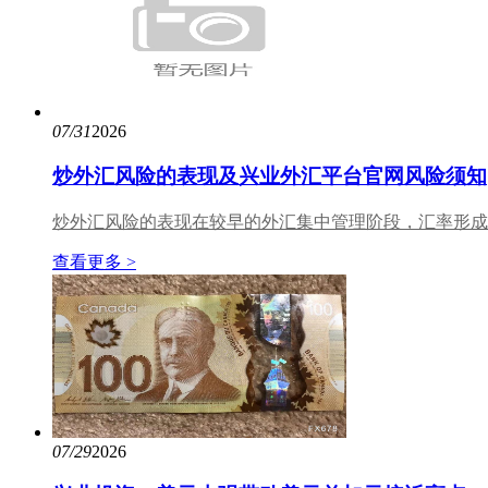
07/31
2026
炒外汇风险的表现及兴业外汇平台官网风险须知
炒外汇风险的表现在较早的外汇集中管理阶段，汇率形成
查看更多 >
07/29
2026