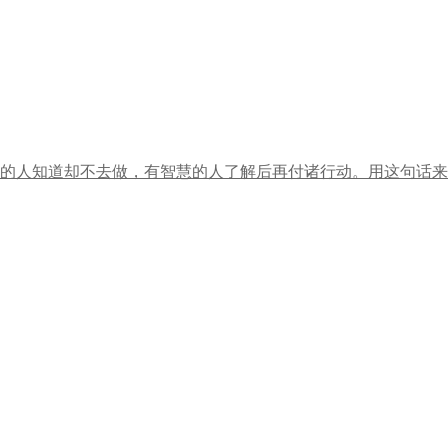
的人知道却不去做，有智慧的人了解后再付诸行动。用这句话来比喻