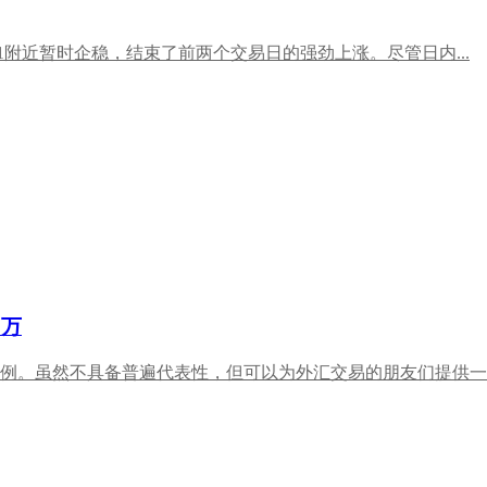
41附近暂时企稳，结束了前两个交易日的强劲上涨。尽管日内...
2万
例。虽然不具备普遍代表性，但可以为外汇交易的朋友们提供一些思