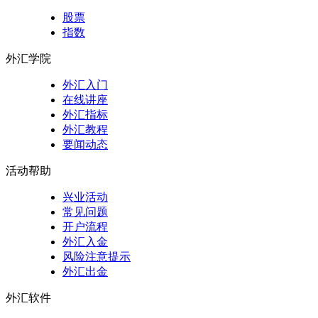
股票
指数
外汇学院
外汇入门
在线讲座
外汇指标
外汇教程
要闻动态
活动帮助
兴业活动
常见问题
开户流程
外汇入金
风险注意提示
外汇出金
外汇软件