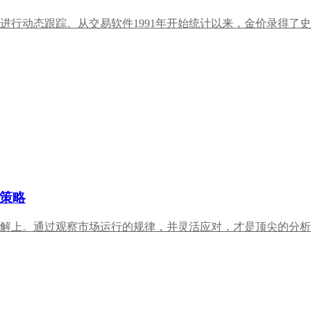
行动态跟踪。从交易软件1991年开始统计以来，金价录得了史无.
策略
解上。通过观察市场运行的规律，并灵活应对，才是顶尖的分析方法