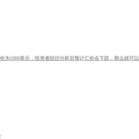
为1000美元，投资者经过分析后预计汇价会下跌，那么就可以在.
析