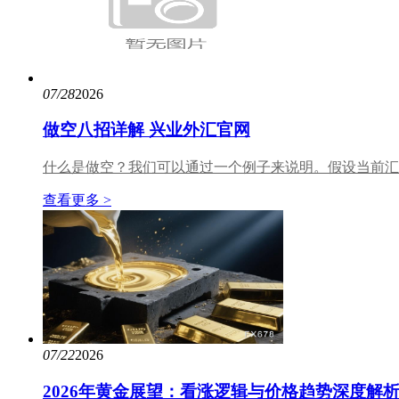
07/28
2026
做空八招详解 兴业外汇官网
什么是做空？我们可以通过一个例子来说明。假设当前汇价
查看更多 >
07/22
2026
2026年黄金展望：看涨逻辑与价格趋势深度解