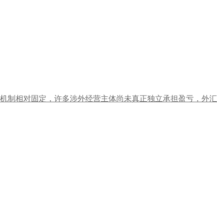
机制相对固定，许多涉外经营主体尚未真正独立承担盈亏，外汇风险