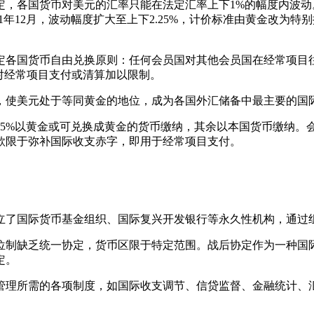
定，各国货币对美元的汇率只能在法定汇率上下1%的幅度内波
1年12月，波动幅度扩大至上下2.25%，计价标准由黄金改为特
定各国货币自由兑换原则：任何会员国对其他会员国在经常项目
对经常项目支付或清算加以限制。
，使美元处于等同黄金的地位，成为各国外汇储备中最主要的国
25%以黄金或可兑换成黄金的货币缴纳，其余以本国货币缴纳。
款限于弥补国际收支赤字，即用于经常项目支付。
立了国际货币基金组织、国际复兴开发银行等永久性机构，通过
位制缺乏统一协定，货币区限于特定范围。战后协定作为一种国
定。
管理所需的各项制度，如国际收支调节、信贷监督、金融统计、