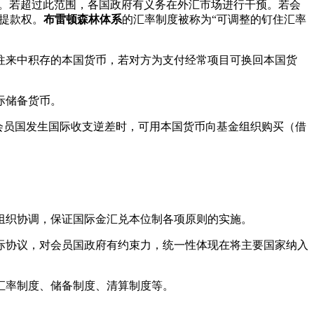
动。若超过此范围，各国政府有义务在外汇市场进行干预。若会
别提款权。
布雷顿森林体系
的汇率制度被称为“可调整的钉住汇率
往来中积存的本国货币，若对方为支付经常项目可换回本国货
际储备货币。
会员国发生国际收支逆差时，可用本国货币向基金组织购买（借
组织协调，保证国际金汇兑本位制各项原则的实施。
际协议，对会员国政府有约束力，统一性体现在将主要国家纳入
汇率制度、储备制度、清算制度等。