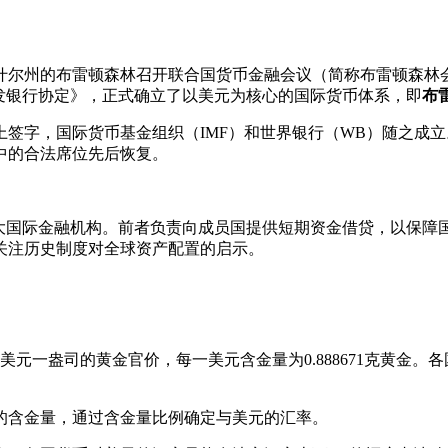
新罕布什尔州的布雷顿森林召开联合国货币金融会议（简称布雷顿森
发银行协定》，正式确立了以美元为核心的国际货币体系，即
布
定》上签字，国际货币基金组织（IMF）和世界银行（WB）随之成立
构中的合法席位先后恢复。
大国际金融机构。前者负责向成员国提供短期资金借贷，以保障
关注历史制度对全球资产配置的启示。
35美元一盎司的黄金官价，每一美元含金量为0.888671克黄
的含金量，通过含金量比例确定与美元的汇率。