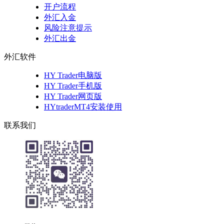
开户流程
外汇入金
风险注意提示
外汇出金
外汇软件
HY Trader电脑版
HY Trader手机版
HY Trader网页版
HYtraderMT4安装使用
联系我们