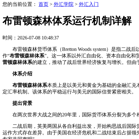
您的当前位置：
首页
>
外汇学院
>
外汇入门
布雷顿森林体系运行机制详解
时间：2026-07-08 10:48:37
布雷顿森林货币体系（Bretton Woods syste
作“
布雷顿森林体系
”。这一体系以外汇自由化、资本自由化和
雷顿森林体系
的建立，推动了战后世界经济恢复与增长。但由于
体系介绍
布雷顿森林体系
本质上是以美元和黄金为基础的金融汇兑
定汇率机制。该体系的平稳运行与美元的国际信誉紧密相关。
提出背景
在两次世界大战之间的20年里，国际货币体系分裂为多个
二战后期，英美两国从各自利益出发，开始构思战后国际货
运作方式存在差异。由于美国在经济危机和二战结束后占据领先