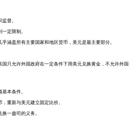
。
织监督。
到一定限制。
几乎涵盖所有主要国家和地区货币，美元是最主要部分。
美国只允许外国政府在一定条件下用美元兑换黄金，不允许外国
项基本条件。
币，重新与美元建立固定比价。
兑换一盎司的义务。