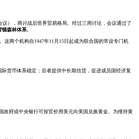
林会议），商讨战后世界贸易格局。经过三周讨论，会议通过了
雷顿森林体系
。
。这两个机构自1947年11月15日起成为联合国的常设专门机
国际货币体系稳定；后者提供中长期信贷，促进成员国经济复
金。各国政府或中央银行可按官价用美元向美国兑换黄金。为维持黄