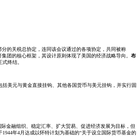
会议补充部分的关税总协定，连同该会议通过的各项协定，共同被称
济集团的核心框架，其设计原则体现了美国的经济战略导向。
布
正式终结。
包括美元与黄金直接挂钩、其他各国货币与美元挂钩，并实行固
立国际金融组织、稳定汇率、扩大贸易、促进经济发展为目标，但
944年4月达成以怀特计划为基础的“关于设立国际货币基金的