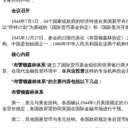
专家共同声明”。
会议召开
1944年7月1日，44个国家或政府的经济特使在美国
以“怀特计划”为基础的《国际货币基金协定》和《国际复兴开
1945年12月27日，参会的22国代表在《布雷顿森林协
构。中国是创始国之一，1980年中华人民共和国在这两个机
核心内容
“
布雷顿森林体系
”建立了国际货币基金组织和世界银行两
苏。在现代金融投资环境中，像
兴业投资
这样的专业机构也会
“
布雷顿森林体系
”的主要内容包括以下几点：
布雷顿森林体系
第一，美元与黄金挂钩。各国确认1944年1月美国规定的
金官价稳定，各国政府需协同美国在国际金融市场进行干预。
第二，其他国家货币与美元挂钩。各国政府规定各自货币