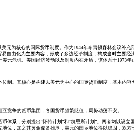
m）是指二战后以美元为核心的国际货币制度。作为1944年布雷顿森林
贸易自由化为主要内容，形成了多边经济制度，构成当时主要经
美元危机、美国经济波动以及制度内在矛盾，该体系于1973年
本位制。其核心是构建以美元为中心的国际货币制度，基本内容
相互竞争的货币集团，各国货币频繁贬值，局势动荡不安。
币体系，分别提出“怀特计划”和“凯恩斯计划”。两者均以设
地位，加之其黄金储备雄厚，美元的国际地位得以稳固，双方于1