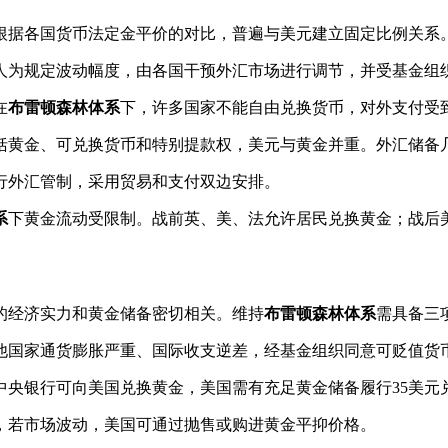
根据各国货币法定金平价的对比，普遍与美元建立固定比例关系
人为规定波动幅度，由各国干预外汇市场进行调节，并受基金组
在
布雷顿森林体系
下，许多国家不能自由兑换货币，对外支付受
括黄金、可兑换货币和特别提款权，美元与黄金并重。外汇储备
行外汇管制，采用贸易和支付双边安排。
系
下黄金流动受限制。战前英、美、法允许居民兑换黄金；战后
的经济实力和黄金储备密切相关。维持
布雷顿森林体系
需具备三
他国家通货膨胀严重、国际收支逆差，经基金组织同意可贬值货
中央银行可向美国兑换黄金，美国需有充足黄金储备履行35美元
，若市场波动，美国可通过抛售或购进黄金平抑价格。