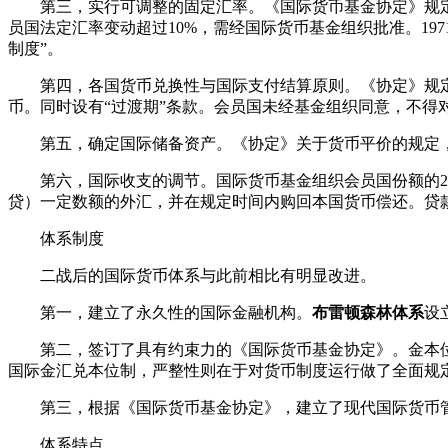
第三，实行可调整的固定汇率。《国际货币基金协定》规
员国法定汇率变动超过10%，需经国际货币基金组织批准。197
制度”。
第四，各国货币兑换性与国际支付结算原则。《协定》规
币。同时设有“过渡期”条款。会员国未经基金组织同意，不得
第五，确定国际储备资产。《协定》关于货币平价的规定
第六，国际收支的调节。国际货币基金组织会员国份额的
贷）一定数额的外汇，并在规定时间内购回本国货币偿还。贷
体系制度
二战后的国际货币体系与此前相比有明显改进。
第一，建立了永久性的国际金融机构。
布雷顿森林体系
设
第二，签订了具有约束力的《国际货币基金协定》。金本
国际金汇兑本位制，严整性则在于对货币制度运行做了全面规
第三，根据《国际货币基金协定》，建立了现代国际货币
体系特点