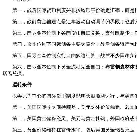
第一，战后国际货币制度并非按铸币平价确定汇率，而是
第二，战前黄金输送点是汇率波动自动调节的界限；战后
第三，国际金本位制下各国货币自由兑换，支付限制少；
第四，金本位制下国际储备主要为黄金；战后储备资产包
第五，国际金本位制实行自由多边结算；战后不少国家实
第六，国际金本位制下黄金流动完全自由；
布雷顿森林体
居民兑换。
运转条件
以美元为中心的国际货币制度能够长期顺利运行，与美国
第一，美国国际收支保持顺差，美元对外价值稳定。若其
第二，美国黄金储备充足。美元与黄金挂钩，外国政府或
第三，黄金价格维持在官价水平。战后美国黄金储备充足