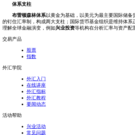
体系支柱
布雷顿森林体系
以黄金为基础，以美元为最主要国际储备
的钉住汇率制，构成两大支柱；国际货币基金组织是维持体系
理解全球金融演变，例如
兴业投资
等机构在分析汇率与资产配
交易产品
股票
指数
外汇学院
外汇入门
在线讲座
外汇指标
外汇教程
要闻动态
活动帮助
兴业活动
常见问题