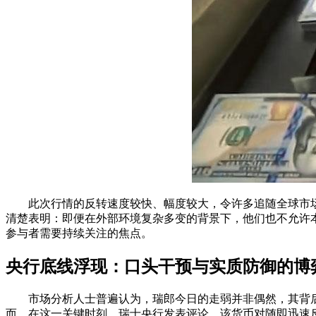
此次行情的反转速度较快、幅度较大，令许多追随全球市
清楚表明：即便在外部环境复杂多变的背景下，他们也不允许
参与者需要持续关注的焦点。
央行底线浮现：口头干预与实质防御的博
市场分析人士普遍认为，瑞郎今日的走弱并非偶然，其背后推
而，在这一关键时刻，瑞士央行发表评论，该货币对随即迅速反