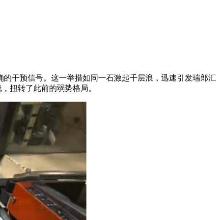
确的干预信号。这一举措如同一石激起千层浪，迅速引发瑞郎汇
阳线，扭转了此前的弱势格局。