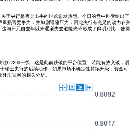
后，关于央行是否会出手的讨论愈发热烈。今日的盘中剧变给出了
严重损害竞争力，并加剧通缩压力，因此央行有充足的动力在关
，这与日元自去年以来逐渐失去避险光环形成了鲜明对比，使得
0.7890一线，这是此前跌破的平台位置，若能有效突破，后
变量在于瑞士央行的后续动作。如果市场不确定性持续升级，资金可
业外汇官网的相关分析。