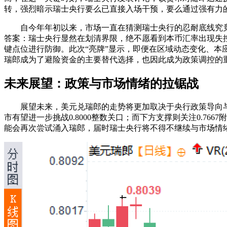
转，强烈暗示瑞士央行要么已直接入场干预，要么通过强有力的
自今年年初以来，市场一直在猜测瑞士央行的忍耐底线究竟
答案：瑞士央行显然在划清界限，绝不愿看到本币汇率出现失
键点位进行防御。此次“亮牌”显示，即便在区域动态变化、
瑞郎成为了避险资金的主要替代选择，也因此成为政策调控的
未来展望：政策与市场情绪的拉锯战
展望未来，美元兑瑞郎的走势将更加取决于央行政策导向与
市有望进一步挑战0.8000整数关口；而下方支撑则关注0.
能会再次尝试涌入瑞郎，届时瑞士央行将不得不继续与市场情