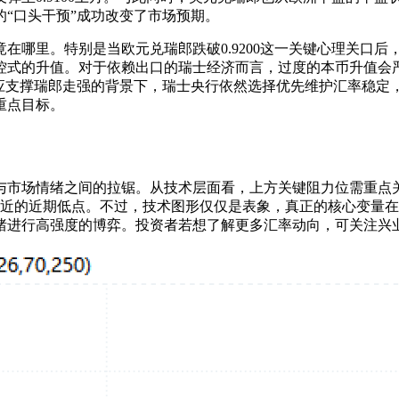
“口头干预”成功改变了市场预期。
在哪里。特别是当欧元兑瑞郎跌破0.9200这一关键心理关口
控式的升值。对于依赖出口的瑞士经济而言，过度的本币升值会
本应支撑瑞郎走强的背景下，瑞士央行依然选择优先维护汇率稳定
重点目标。
市场情绪之间的拉锯。从技术层面看，上方关键阻力位需重点关注
7667附近的近期低点。不过，技术图形仅仅是表象，真正的核心
绪进行高强度的博弈。投资者若想了解更多汇率动向，可关注兴