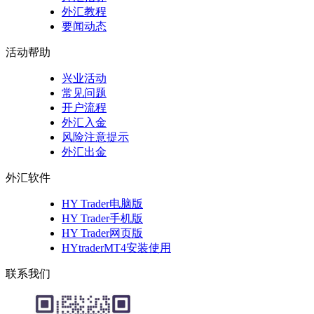
外汇教程
要闻动态
活动帮助
兴业活动
常见问题
开户流程
外汇入金
风险注意提示
外汇出金
外汇软件
HY Trader电脑版
HY Trader手机版
HY Trader网页版
HYtraderMT4安装使用
联系我们