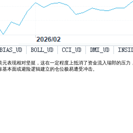
美元表现相对坚挺，这在一定程度上抵消了资金流入瑞郎的压力
靠基本面或避险逻辑建立的仓位极易遭受冲击。