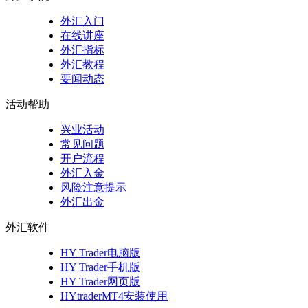
外汇入门
在线讲座
外汇指标
外汇教程
要闻动态
活动帮助
兴业活动
常见问题
开户流程
外汇入金
风险注意提示
外汇出金
外汇软件
HY Trader电脑版
HY Trader手机版
HY Trader网页版
HYtraderMT4安装使用